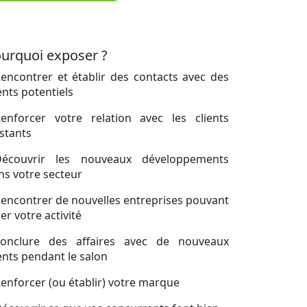
urquoi exposer ?
Rencontrer et établir des contacts avec des
ents potentiels
Renforcer votre relation avec les clients
istants
Découvrir les nouveaux développements
ns votre secteur
Rencontrer de nouvelles entreprises pouvant
er votre activité
Conclure des affaires avec de nouveaux
ients pendant le salon
Renforcer (ou établir) votre marque