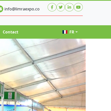
info@limraexpo.co
Contact
FR