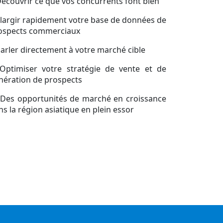
Découvrir ce que vos concurrents font bien
Élargir rapidement votre base de données de
ospects commerciaux
Parler directement à votre marché cible
.Optimiser votre stratégie de vente et de
nération de prospects
.Des opportunités de marché en croissance
ns la région asiatique en plein essor