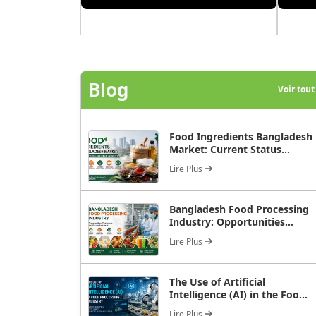
Blog
Voir tou
Food Ingredients Bangladesh
Market: Current Status...
Lire Plus
Bangladesh Food Processing
Industry: Opportunities...
Lire Plus
The Use of Artificial
Intelligence (AI) in the Foo...
Lire Plus