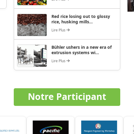
I
Red rice losing out to glossy
rice, husking mills...
Lire Plus
Bühler ushers in a new era of
extrusion systems wi...
Lire Plus
Notre Participant