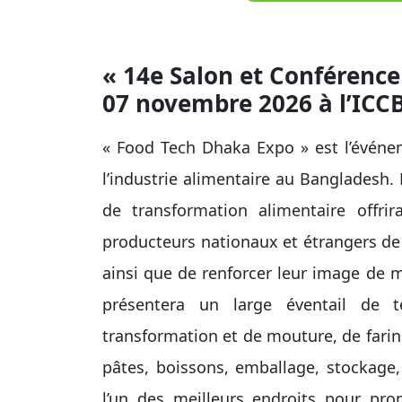
« 14e Salon et Conférence
07 novembre 2026 à l’ICC
« Food Tech Dhaka Expo » est l’événem
l’industrie alimentaire au Bangladesh. 
de transformation alimentaire offri
producteurs nationaux et étrangers de 
ainsi que de renforcer leur image de m
présentera un large éventail de t
transformation et de mouture, de farine
pâtes, boissons, emballage, stockage, 
l’un des meilleurs endroits pour pr