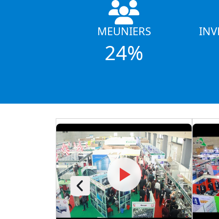
MEUNIERS
INV
24%