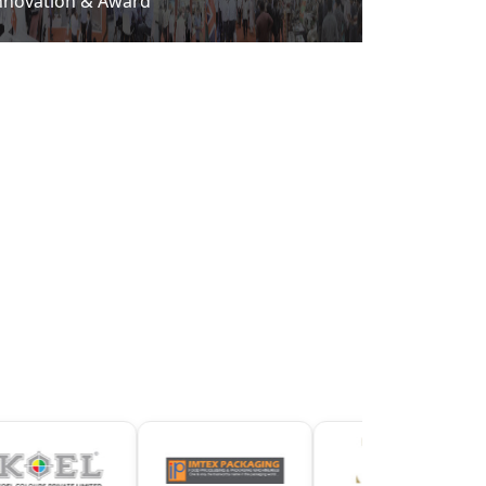
nnovation & Award