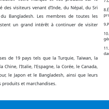
7.
é des visiteurs venant d’Inde, du Népal, du Sri
8.
pr
du Bangladesh. Les membres de toutes les
estent un grand intérêt à continuer de visiter
9.
10
gé
11
da
ses de 19 pays tels que la Turquie, Taïwan, la
a Chine, l’Italie, l’Espagne, la Corée, le Canada,
pour, le Japon et le Bangladesh, ainsi que leurs
s produits et marchandises.