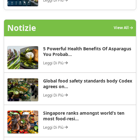
Leggi Di Più
Notizie
View All
5 Powerful Health Benefits Of Asparagus
You Probab...
Leggi Di Più
Global food safety standards body Codex
agrees on...
Leggi Di Più
Singapore ranks amongst world’s ten
most food-resi...
Leggi Di Più