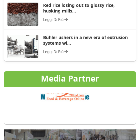
Red rice losing out to glossy rice,
husking mills...
Leggi Di Più
Bühler ushers in a new era of extrusion
systems wi...
Leggi Di Più
Media Partner