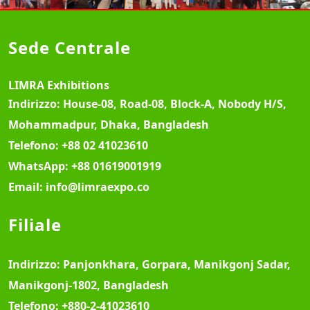
Sede Centrale
LIMRA Exhibitions
Indirizzo:
House-08, Road-08, Block-A, Nobody H/S,
Mohammadpur, Dhaka, Bangladesh
Telefono:
+88 02 41023610
WhatsApp:
+88 01619001919
Email:
info@limraexpo.co
Filiale
Indirizzo:
Panjonkhara, Gorpara, Manikgonj Sadar,
Manikgonj-1802, Bangladesh
Telefono:
+880-2-41023610