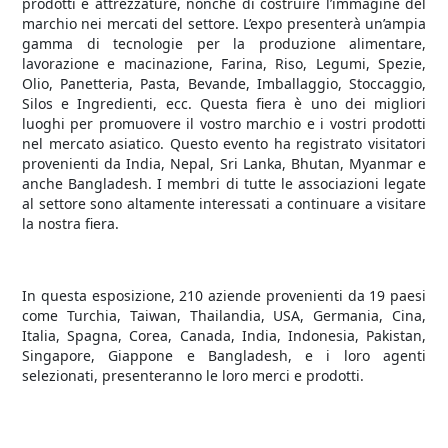
prodotti e attrezzature, nonché di costruire l’immagine del
marchio nei mercati del settore. L’expo presenterà un’ampia
gamma di tecnologie per la produzione alimentare,
lavorazione e macinazione, Farina, Riso, Legumi, Spezie,
Olio, Panetteria, Pasta, Bevande, Imballaggio, Stoccaggio,
Silos e Ingredienti, ecc. Questa fiera è uno dei migliori
luoghi per promuovere il vostro marchio e i vostri prodotti
nel mercato asiatico. Questo evento ha registrato visitatori
provenienti da India, Nepal, Sri Lanka, Bhutan, Myanmar e
anche Bangladesh. I membri di tutte le associazioni legate
al settore sono altamente interessati a continuare a visitare
la nostra fiera.
In questa esposizione, 210 aziende provenienti da 19 paesi
come Turchia, Taiwan, Thailandia, USA, Germania, Cina,
Italia, Spagna, Corea, Canada, India, Indonesia, Pakistan,
Singapore, Giappone e Bangladesh, e i loro agenti
selezionati, presenteranno le loro merci e prodotti.