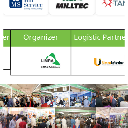
r
Organizer
Logistic Partner